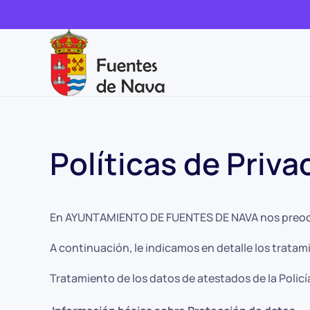
Políticas de Priva
En AYUNTAMIENTO DE FUENTES DE NAVA nos preocup
A continuación, le indicamos en detalle los tratam
Tratamiento de los datos de atestados de la Policí