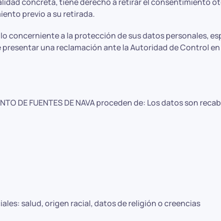
lidad concreta, tiene derecho a retirar el consentimiento o
iento previo a su retirada.
 lo concerniente a la protección de sus datos personales, 
de presentar una reclamación ante la Autoridad de Control 
TO DE FUENTES DE NAVA proceden de: Los datos son recabado
ales: salud, origen racial, datos de religión o creencias