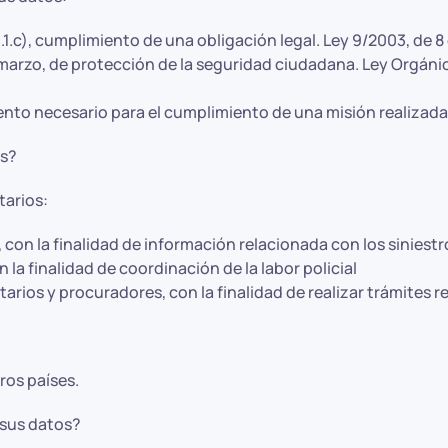
.c), cumplimiento de una obligación legal. Ley 9/2003, de 8 
e marzo, de protección de la seguridad ciudadana. Ley Orgáni
iento necesario para el cumplimiento de una misión realizada
os?
tarios:
con la finalidad de información relacionada con los siniestr
la finalidad de coordinación de la labor policial
arios y procuradores, con la finalidad de realizar trámites r
ros países.
 sus datos?