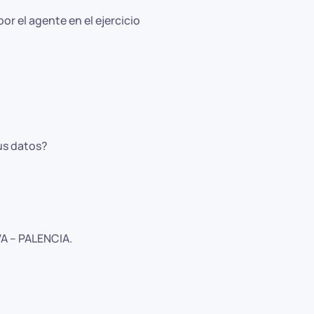
r el agente en el ejercicio
us datos?
A – PALENCIA.