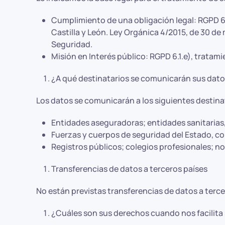
Cumplimiento de una obligación legal: RGPD 6.1
Castilla y León. Ley Orgánica 4/2015, de 30 d
Seguridad.
Misión en Interés público: RGPD 6.1.e), tratam
¿A qué destinatarios se comunicarán sus dat
Los datos se comunicarán a los siguientes destina
Entidades aseguradoras; entidades sanitarias, 
Fuerzas y cuerpos de seguridad del Estado, con 
Registros públicos; colegios profesionales; not
Transferencias de datos a terceros países
No están previstas transferencias de datos a terce
¿Cuáles son sus derechos cuando nos facilita