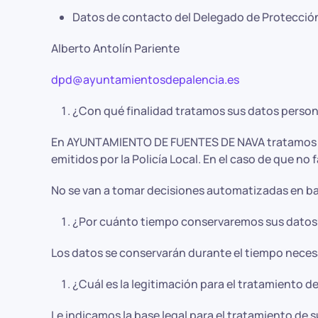
Datos de contacto del Delegado de Protecció
Alberto Antolín Pariente
dpd@ayuntamientosdepalencia.es
¿Con qué finalidad tratamos sus datos perso
En AYUNTAMIENTO DE FUENTES DE NAVA tratamos la i
emitidos por la Policía Local. En el caso de que n
No se van a tomar decisiones automatizadas en ba
¿Por cuánto tiempo conservaremos sus datos
Los datos se conservarán durante el tiempo necesar
¿Cuál es la legitimación para el tratamiento d
Le indicamos la base legal para el tratamiento de 