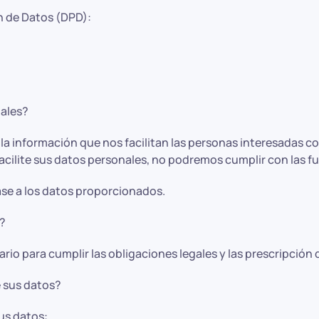
n de Datos (DPD):
nales?
nformación que nos facilitan las personas interesadas con 
o facilite sus datos personales, no podremos cumplir con las 
se a los datos proporcionados.
?
io para cumplir las obligaciones legales y las prescripción
e sus datos?
sus datos: