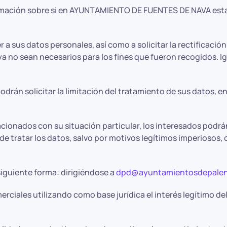
rmación sobre si en AYUNTAMIENTO DE FUENTES DE NAVA estam
 sus datos personales, así como a solicitar la rectificación 
a no sean necesarios para los fines que fueron recogidos. I
odrán solicitar la limitación del tratamiento de sus datos,
cionados con su situación particular, los interesados podrá
ratar los datos, salvo por motivos legítimos imperiosos, o e
siguiente forma: dirigiéndose a
dpd@ayuntamientosdepalen
ciales utilizando como base jurídica el interés legítimo de