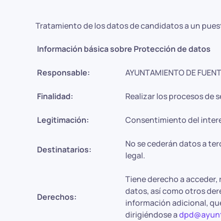
Tratamiento de los datos de candidatos a un pues
Información básica sobre Protección de datos
Responsable:
AYUNTAMIENTO DE FUENT
Finalidad:
Realizar los procesos de 
Legitimación:
Consentimiento del inter
No se cederán datos a ter
Destinatarios:
legal.
Tiene derecho a acceder, r
datos, así como otros der
Derechos:
información adicional, qu
dirigiéndose a
dpd@ayunt