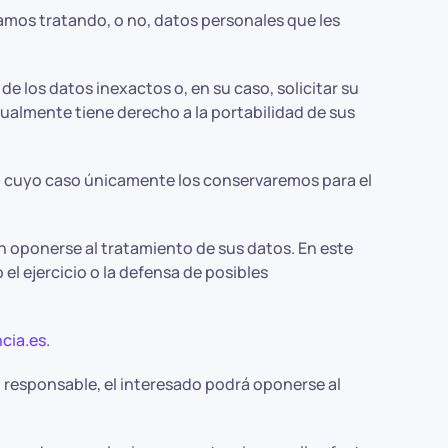
os tratando, o no, datos personales que les
de los datos inexactos o, en su caso, solicitar su
gualmente tiene derecho a la portabilidad de sus
 en cuyo caso únicamente los conservaremos para el
n oponerse al tratamiento de sus datos. En este
l ejercicio o la defensa de posibles
cia.es
.
l responsable, el interesado podrá oponerse al