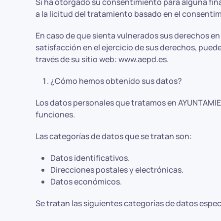
Si ha otorgado su consentimiento para alguna fina
a la licitud del tratamiento basado en el consentim
En caso de que sienta vulnerados sus derechos en
satisfacción en el ejercicio de sus derechos, pue
través de su sitio web: www.aepd.es.
¿Cómo hemos obtenido sus datos?
Los datos personales que tratamos en AYUNTAMIEN
funciones.
Las categorías de datos que se tratan son:
Datos identificativos.
Direcciones postales y electrónicas.
Datos económicos.
Se tratan las siguientes categorías de datos especi