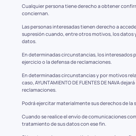
Cualquier persona tiene derecho a obtener confi
conciernan.
Las personas interesadas tienen derecho a acceder a
supresión cuando, entre otros motivos, los datos y
datos.
En determinadas circunstancias, los interesados p
ejercicio o la defensa de reclamaciones.
En determinadas circunstancias y por motivos rela
caso, AYUNTAMIENTO DE FUENTES DE NAVA dejará de t
reclamaciones.
Podrá ejercitar materialmente sus derechos de la 
Cuando se realice el envío de comunicaciones comer
tratamiento de sus datos con ese fin.