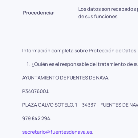
Los datos son recabados po
Procedencia:
de sus funciones.
Información completa sobre Protección de Datos
¿Quién es el responsable del tratamiento de s
AYUNTAMIENTO DE FUENTES DE NAVA.
P3407600J.
PLAZA CALVO SOTELO, 1 – 34337 – FUENTES DE NAV
979 842 294.
secretario@fuentesdenava.es
.