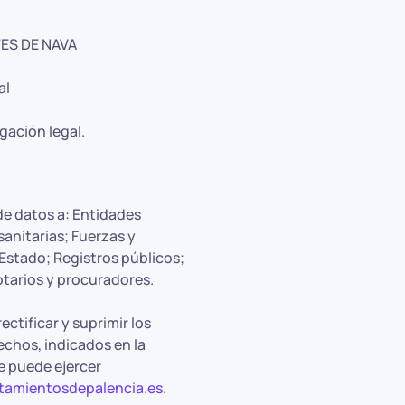
ES DE NAVA
al
gación legal.
de datos a: Entidades
anitarias; Fuerzas y
Estado; Registros públicos;
otarios y procuradores.
ectificar y suprimir los
echos, indicados en la
e puede ejercer
amientosdepalencia.es
.