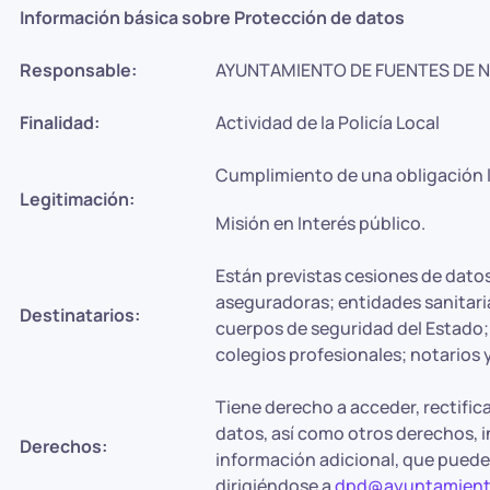
Información básica sobre Protección de datos
Responsable:
AYUNTAMIENTO DE FUENTES DE 
Finalidad:
Actividad de la Policía Local
Cumplimiento de una obligación l
Legitimación:
Misión en Interés público.
Están previstas cesiones de dato
aseguradoras; entidades sanitari
Destinatarios:
cuerpos de seguridad del Estado;
colegios profesionales; notarios 
Tiene derecho a acceder, rectifica
datos, así como otros derechos, i
Derechos:
información adicional, que puede
dirigiéndose a
dpd@ayuntamiento