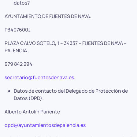
datos?
AYUNTAMIENTO DE FUENTES DE NAVA.
P3407600J.
PLAZA CALVO SOTELO, 1 – 34337 – FUENTES DE NAVA –
PALENCIA.
979 842 294.
secretario@fuentesdenava.es
.
Datos de contacto del Delegado de Protección de
Datos (DPD):
Alberto Antolín Pariente
dpd@ayuntamientosdepalencia.es