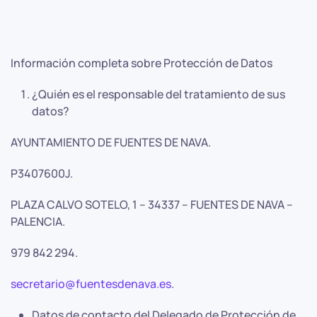
Información completa sobre Protección de Datos
¿Quién es el responsable del tratamiento de sus
datos?
AYUNTAMIENTO DE FUENTES DE NAVA.
P3407600J.
PLAZA CALVO SOTELO, 1 – 34337 – FUENTES DE NAVA –
PALENCIA.
979 842 294.
secretario@fuentesdenava.es
.
Datos de contacto del Delegado de Protección de